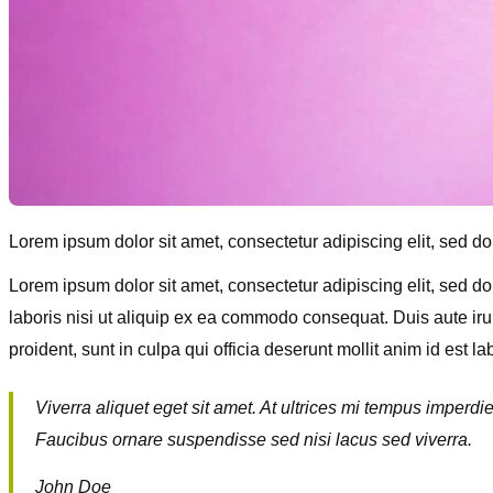
Lorem ipsum dolor sit amet, consectetur adipiscing elit, sed do
Lorem ipsum dolor sit amet, consectetur adipiscing elit, sed 
laboris nisi ut aliquip ex ea commodo consequat. Duis aute irure
proident, sunt in culpa qui officia deserunt mollit anim id est l
Viverra aliquet eget sit amet. At ultrices mi tempus imperd
Faucibus ornare suspendisse sed nisi lacus sed viverra.
John Doe