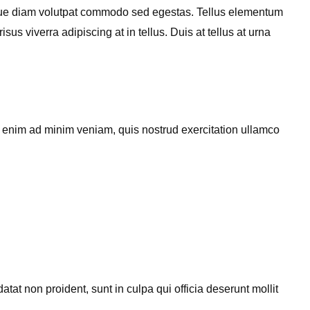
esque diam volutpat commodo sed egestas. Tellus elementum
s viverra adipiscing at in tellus. Duis at tellus at urna
t enim ad minim veniam, quis nostrud exercitation ullamco
atat non proident, sunt in culpa qui officia deserunt mollit