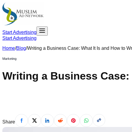
Start Advertising
Start Advertising
Home
/
Blog
/
Writing a Business Case: What It Is and How to 
Marketing
Writing a Business Case: 
April 23, 2021
Share