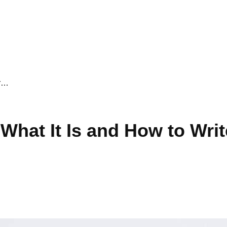
Wr…
What It Is and How to Writ