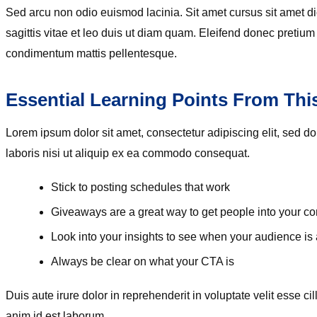
Sed arcu non odio euismod lacinia. Sit amet cursus sit amet d
sagittis vitae et leo duis ut diam quam. Eleifend donec pretium
condimentum mattis pellentesque.
Essential Learning Points From Thi
Lorem ipsum dolor sit amet, consectetur adipiscing elit, sed 
laboris nisi ut aliquip ex ea commodo consequat.
Stick to posting schedules that work
Giveaways are a great way to get people into your c
Look into your insights to see when your audience is
Always be clear on what your CTA is
Duis aute irure dolor in reprehenderit in voluptate velit esse ci
anim id est laborum.