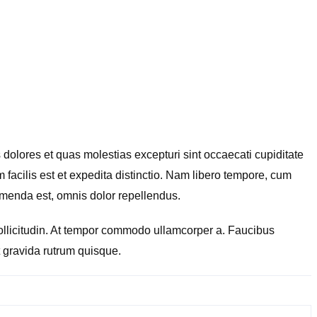
dolores et quas molestias excepturi sint occaecati cupiditate
 facilis est et expedita distinctio. Nam libero tempore, cum
umenda est, omnis dolor repellendus.
 sollicitudin. At tempor commodo ullamcorper a. Faucibus
t gravida rutrum quisque.