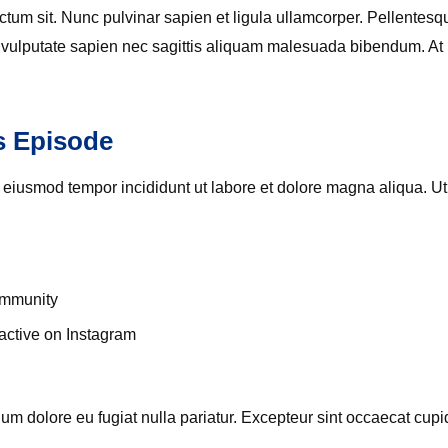
ictum sit. Nunc pulvinar sapien et ligula ullamcorper. Pellent
 vulputate sapien nec sagittis aliquam malesuada bibendum. At risu
s Episode
do eiusmod tempor incididunt ut labore et dolore magna aliqua. U
ommunity
 active on Instagram
llum dolore eu fugiat nulla pariatur. Excepteur sint occaecat cupid