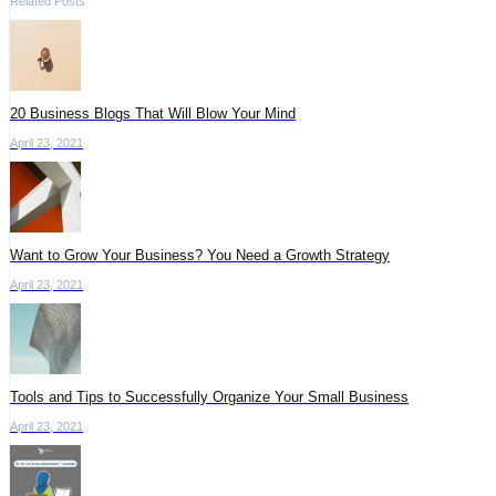
Related Posts
20 Business Blogs That Will Blow Your Mind
April 23, 2021
Want to Grow Your Business? You Need a Growth Strategy
April 23, 2021
Tools and Tips to Successfully Organize Your Small Business
April 23, 2021