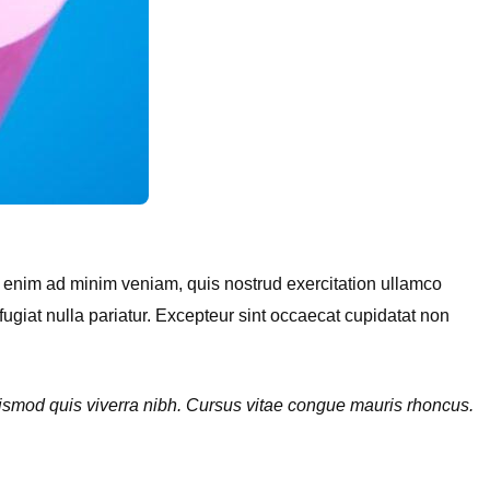
t enim ad minim veniam, quis nostrud exercitation ullamco
fugiat nulla pariatur. Excepteur sint occaecat cupidatat non
euismod quis viverra nibh. Cursus vitae congue mauris rhoncus.